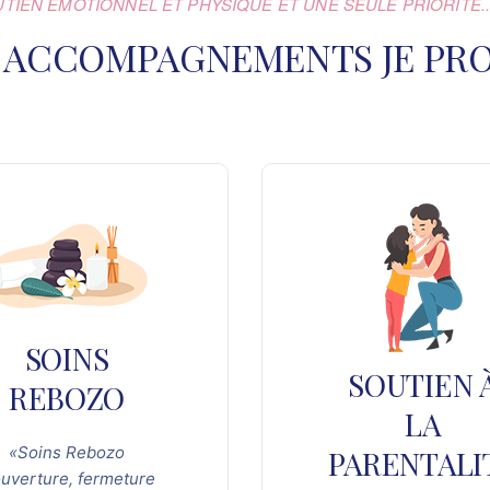
UTIEN ÉMOTIONNEL ET PHYSIQUE ET UNE SEULE PRIORITÉ...
 ACCOMPAGNEMENTS JE PRO
SOINS
SOUTIEN 
REBOZO
LA
«Soins Rebozo
PARENTALI
ouverture, fermeture