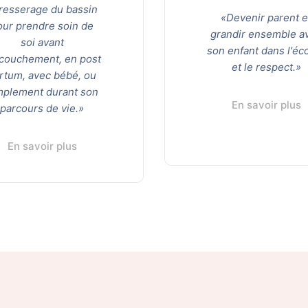
 resserage du bassin
«Devenir parent e
our prendre soin de
grandir ensemble a
soi avant
son enfant dans l'éc
ccouchement, en post
et le respect.»
rtum, avec bébé, ou
mplement durant son
En savoir plus
parcours de vie.»
En savoir plus