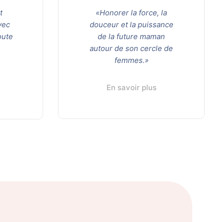
t
«Honorer la force, la
vec
douceur et la puissance
oute
de la future maman
autour de son cercle de
femmes.»
En savoir plus