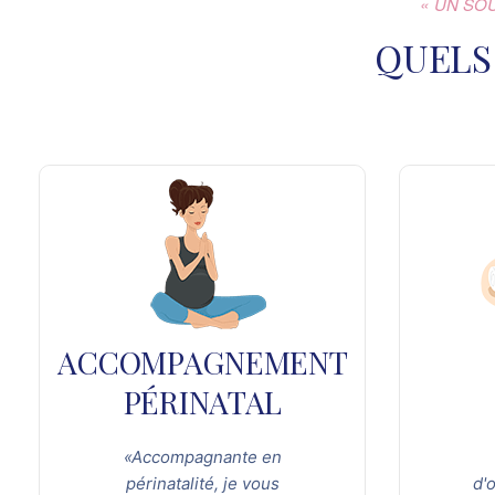
« UN SO
QUELS
ACCOMPAGNEMENT
PÉRINATAL
«Accompagnante en
périnatalité, je vous
d'