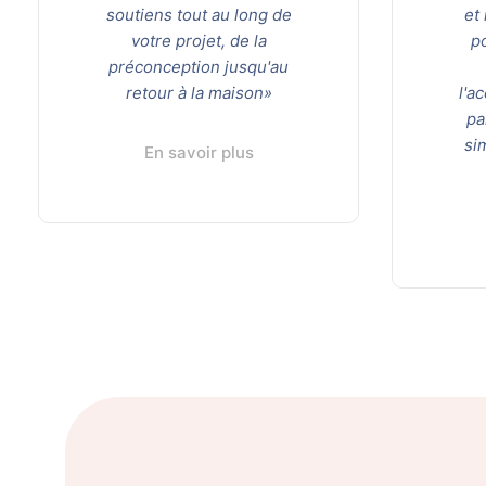
soutiens tout au long de
et
votre projet, de la
p
préconception jusqu'au
retour à la maison»
l'a
pa
si
En savoir plus