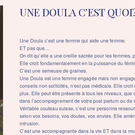
UNE DOULA C’EST QUOI
Une Doula c’est une femme qui aide une femme.
ET pas que…
On dit qu’elle a une oreille sacrée pour les femmes, 
Elle croit fondamentalement en la puissance du fémini
C’est une semeuse de graines.
Une Doula est une femme engagée mais non engagean
conseils non sollicités, n’est pas médicale. Elle cro
plus. Elle peut être présente à tous les niveaux, que 
dans l’accompagnement de votre post partum ou de vo
Véritable couteau suisse, c’est une personne ressou
selon vos besoins, vos doutes, vos envies. Elle amène
intrusion.
C’est une accompagnante dans la vie ET dans la mor