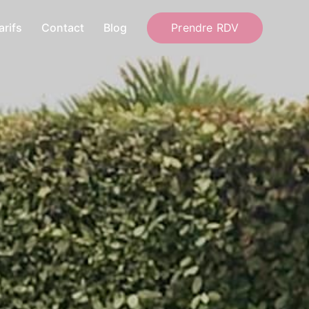
Prendre RDV
arifs
Contact
Blog