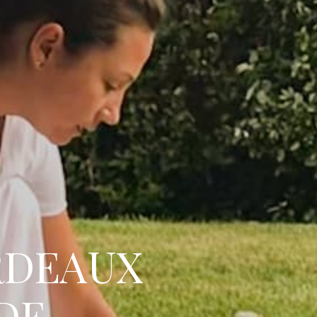
RDEAUX
DE