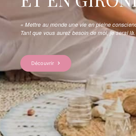
« Mettre au monde une vie en pleine conscienc
Tant que vous aurez besoin de moi, je serai là.
Découvrir