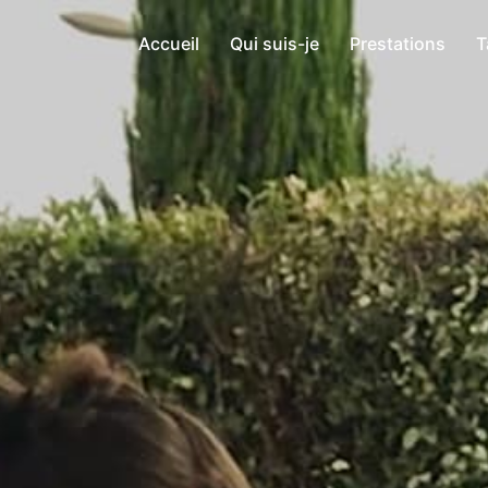
Accueil
Qui suis-je
Prestations
T