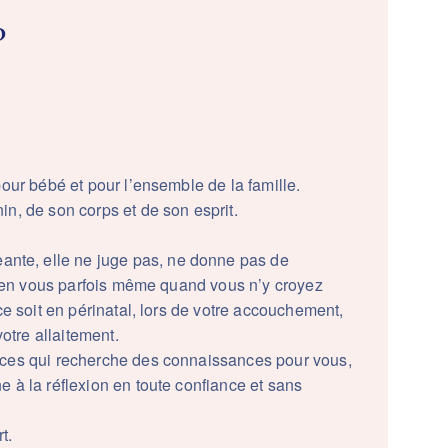
?
pour bébé et pour l’ensemble de la famille.
n, de son corps et de son esprit.
te, elle ne juge pas, ne donne pas de
it en vous parfois même quand vous n’y croyez
ce soit en périnatal, lors de votre accouchement,
tre allaitement.
rces qui recherche des connaissances pour vous,
 à la réflexion en toute confiance et sans
t.